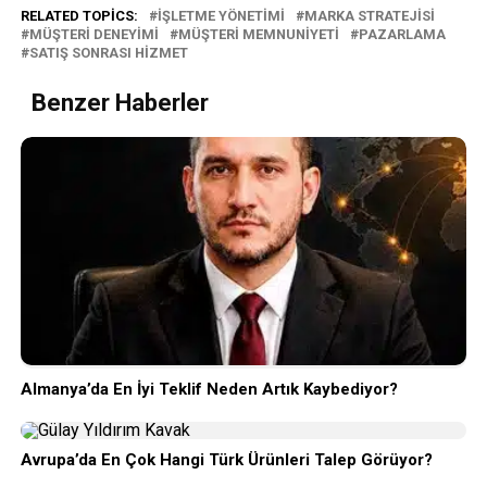
RELATED TOPICS:
İŞLETME YÖNETIMI
MARKA STRATEJISI
MÜŞTERI DENEYIMI
MÜŞTERI MEMNUNIYETI
PAZARLAMA
SATIŞ SONRASI HIZMET
Benzer Haberler
Almanya’da En İyi Teklif Neden Artık Kaybediyor?
Avrupa’da En Çok Hangi Türk Ürünleri Talep Görüyor?