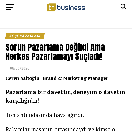
KÖŞE YAZARLARI
Sorun Pazarlama Değildi Ama
Herkes Pazarlamayı Suçladı!
08/05/2026
Ceren Saltoğlu | Brand & Marketing Manager
Pazarlama bir davettir, deneyim o davetin
karşılığıdır
!
Toplantı odasında hava ağırdı.
Rakamlar masanın ortasındaydı ve kimse o