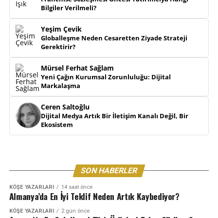
Bilgiler Verilmeli?
Yeşim Çevik
Globalleşme Neden Cesaretten Ziyade Strateji
Gerektirir?
Mürsel Ferhat Sağlam
Yeni Çağın Kurumsal Zorunluluğu: Dijital
Markalaşma
Ceren Saltoğlu
Dijital Medya Artık Bir İletişim Kanalı Değil, Bir
Ekosistem
SON HABERLER
KÖŞE YAZARLARI
14 saat önce
Almanya’da En İyi Teklif Neden Artık Kaybediyor?
KÖŞE YAZARLARI
2 gün önce