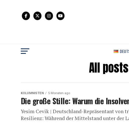
DEUT
All post
KOLUMNISTEN
5 Monaten ago
Die große Stille: Warum die Insolve
Yesim Cevik | Deutschland-Repräsentant von tr
Resilienz: Während der Mittelstand unter der Las