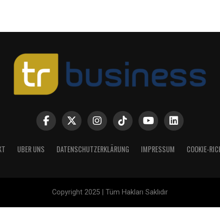
KT
UBER UNS
DATENSCHUTZERKLÄRUNG
IMPRESSUM
COOKIE-RIC
Copyright 2025 | Tüm Hakları Saklıdır