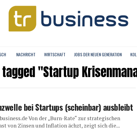
SCH
NACHRICHT
WIRTSCHAFT
JOBS DER NEUEN GENERATION
KOL
s tagged "Startup Krisenma
nzwelle bei Startups (scheinbar) ausbleibt
business.de Von der „Burn-Rate“ zur strategischen
t von Zinsen und Inflation ächzt, zeigt sich die...