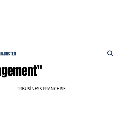
UMNISTEN
nagement"
TRBUSİNESS FRANCHISE