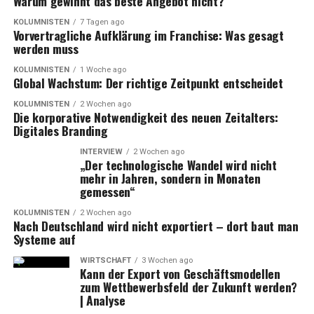
Warum gewinnt das beste Angebot nicht?
KOLUMNISTEN
7 Tagen ago
Vorvertragliche Aufklärung im Franchise: Was gesagt
werden muss
KOLUMNISTEN
1 Woche ago
Global Wachstum: Der richtige Zeitpunkt entscheidet
KOLUMNISTEN
2 Wochen ago
Die korporative Notwendigkeit des neuen Zeitalters:
Digitales Branding
INTERVIEW
2 Wochen ago
„Der technologische Wandel wird nicht
mehr in Jahren, sondern in Monaten
gemessen“
KOLUMNISTEN
2 Wochen ago
Nach Deutschland wird nicht exportiert – dort baut man
Systeme auf
WIRTSCHAFT
3 Wochen ago
Kann der Export von Geschäftsmodellen
zum Wettbewerbsfeld der Zukunft werden?
| Analyse