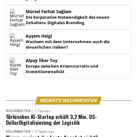
Mürsel Ferhat Sağlam
Die korporative Notwendigkeit des neuen
Zeitalters: Digitales Branding
Ayşem Heigl
Wachsen mit dem Unternehmen auch die
steuerlichen risiken?
Alpay İlker Toy
Europa zwischen Krisennarrativ und
Investitionsrealität
NEUESTE NACHRICHTEN
KOLUMNISTEN
1 Tag ago
Türkisches KI-Startup erhält 3,2 Mio. US-
DollarDigitalisierung der Logistik
KOLUMNISTEN
4 Tagen ago