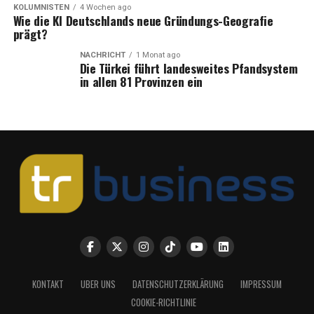
KOLUMNISTEN
4 Wochen ago
Wie die KI Deutschlands neue Gründungs-Geografie
prägt?
NACHRICHT
1 Monat ago
Die Türkei führt landesweites Pfandsystem
in allen 81 Provinzen ein
KONTAKT
UBER UNS
DATENSCHUTZERKLÄRUNG
IMPRESSUM
COOKIE-RICHTLINIE