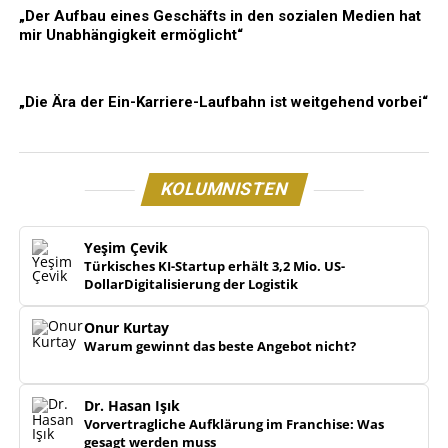
„Der Aufbau eines Geschäfts in den sozialen Medien hat
mir Unabhängigkeit ermöglicht“
„Die Ära der Ein-Karriere-Laufbahn ist weitgehend vorbei“
KOLUMNISTEN
Yeşim Çevik
Türkisches KI-Startup erhält 3,2 Mio. US-
DollarDigitalisierung der Logistik
Onur Kurtay
Warum gewinnt das beste Angebot nicht?
Dr. Hasan Işık
Vorvertragliche Aufklärung im Franchise: Was
gesagt werden muss