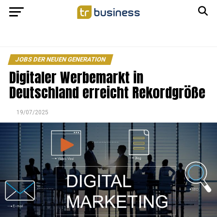
JOBS DER NEUEN GENERATION
Digitaler Werbemarkt in
Deutschland erreicht Rekordgröße
19/07/2025