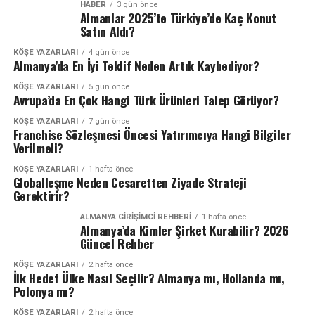
HABER
3 gün önce
Almanlar 2025’te Türkiye’de Kaç Konut
Satın Aldı?
KÖŞE YAZARLARI
4 gün önce
Almanya’da En İyi Teklif Neden Artık Kaybediyor?
KÖŞE YAZARLARI
5 gün önce
Avrupa’da En Çok Hangi Türk Ürünleri Talep Görüyor?
KÖŞE YAZARLARI
7 gün önce
Franchise Sözleşmesi Öncesi Yatırımcıya Hangi Bilgiler
Verilmeli?
KÖŞE YAZARLARI
1 hafta önce
Globalleşme Neden Cesaretten Ziyade Strateji
Gerektirir?
ALMANYA GIRIŞIMCI REHBERI
1 hafta önce
Almanya’da Kimler Şirket Kurabilir? 2026
Güncel Rehber
KÖŞE YAZARLARI
2 hafta önce
İlk Hedef Ülke Nasıl Seçilir? Almanya mı, Hollanda mı,
Polonya mı?
KÖŞE YAZARLARI
2 hafta önce