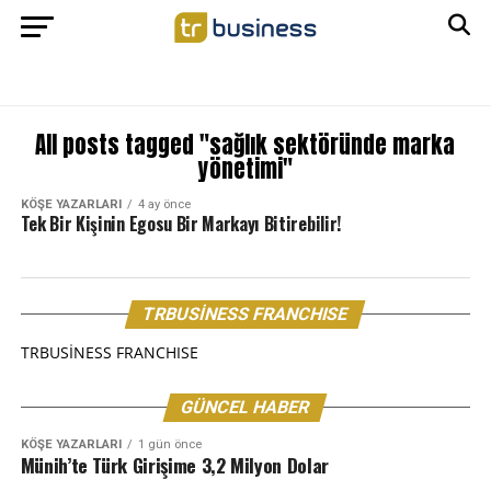
All posts tagged "sağlık sektöründe marka
yönetimi"
KÖŞE YAZARLARI
4 ay önce
Tek Bir Kişinin Egosu Bir Markayı Bitirebilir!
TRBUSİNESS FRANCHISE
TRBUSİNESS FRANCHISE
GÜNCEL HABER
KÖŞE YAZARLARI
1 gün önce
Münih’te Türk Girişime 3,2 Milyon Dolar