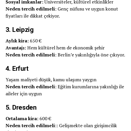
Sosyal imkanlar:
Üniversiteler, kültürel etkinlikler
Neden tercih edilmeli
: Genç nüfusu ve uygun konut
fiyatları ile dikkat çekiyor.
3. Leipzig
Aylık kira:
650 €
Avantajı:
Hem kültürel hem de ekonomik şehir
Neden tercih edilmeli
: Berlin’e yakınlığıyla öne çıkıyor.
4. Erfurt
Yaşam maliyeti düşük, kamu ulaşımı yaygın
Neden tercih edilmeli
: Eğitim kurumlarına yakınlığı ile
aileler için uygun
5. Dresden
Ortalama kira:
600 €
Neden tercih edilmeli
:: Gelişmekte olan girişimcilik