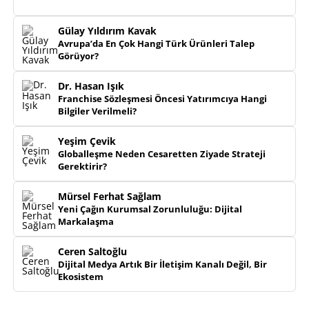
Gülay Yıldırım Kavak
Avrupa’da En Çok Hangi Türk Ürünleri Talep
Görüyor?
Dr. Hasan Işık
Franchise Sözleşmesi Öncesi Yatırımcıya Hangi
Bilgiler Verilmeli?
Yeşim Çevik
Globalleşme Neden Cesaretten Ziyade Strateji
Gerektirir?
Mürsel Ferhat Sağlam
Yeni Çağın Kurumsal Zorunluluğu: Dijital
Markalaşma
Ceren Saltoğlu
Dijital Medya Artık Bir İletişim Kanalı Değil, Bir
Ekosistem