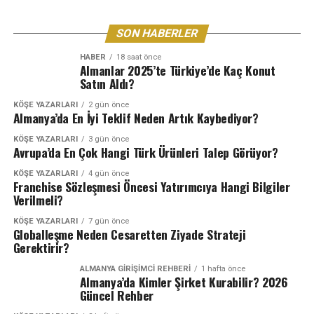
SON HABERLER
HABER
18 saat önce
Almanlar 2025’te Türkiye’de Kaç Konut
Satın Aldı?
KÖŞE YAZARLARI
2 gün önce
Almanya’da En İyi Teklif Neden Artık Kaybediyor?
KÖŞE YAZARLARI
3 gün önce
Avrupa’da En Çok Hangi Türk Ürünleri Talep Görüyor?
KÖŞE YAZARLARI
4 gün önce
Franchise Sözleşmesi Öncesi Yatırımcıya Hangi Bilgiler
Verilmeli?
KÖŞE YAZARLARI
7 gün önce
Globalleşme Neden Cesaretten Ziyade Strateji
Gerektirir?
ALMANYA GIRIŞIMCI REHBERI
1 hafta önce
Almanya’da Kimler Şirket Kurabilir? 2026
Güncel Rehber