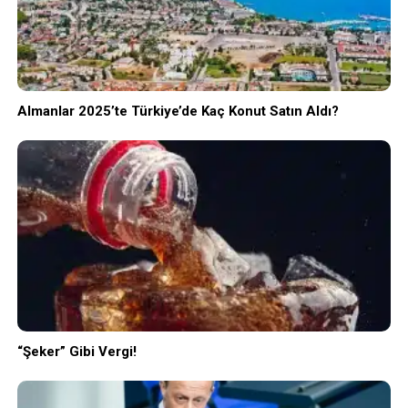
Almanlar 2025’te Türkiye’de Kaç Konut Satın Aldı?
“Şeker” Gibi Vergi!