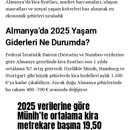
Almanya’da kira fiyatları, market harcamaları, ulaşım
masrafları ve sosyal yaşam kriterleri baz alınarak en
ekonomik şehirleri sıraladık
Almanya’da 2025 Yaşam
Giderleri Ne Durumda?
Federal İstatistik Dairesi (Destatis) ve Numbeo verilerine
göre Almanya genelinde kira fiyatları son 1 yılda
ortalama %7 artış gösterdi. Özellikle Münih, Hamburg ve
Stuttgart gibi büyük şehirlerde kira bedelleri aylık 1.500
€’ya kadar çıkabiliyor. Ancak doğu Almanya şehirlerinde
bu rakam 400–700 € arasında değişiyor.
2025 verilerine göre
Münih’te ortalama kira
metrekare başına 19,50