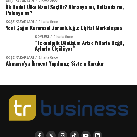
KÖŞE YAZARLARI
2 hafta önce
İlk Hedef Ülke Nasıl Seçilir? Almanya mı, Hollanda mı,
Polonya mı?
KÖŞE YAZARLARI
2 hafta önce
Yeni Çağın Kurumsal Zorunluluğu: Dijital Markalaşma
SÖYLEŞİ
2 hafta önce
“Teknolojik Dönüşüm Artık Yıllarla Değil,
Aylarla Ölçülüyor”
KÖŞE YAZARLARI
2 hafta önce
Almanya’ya İhracat Yapılmaz; Sistem Kurulur