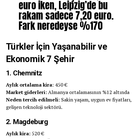
euro iken, Leipzig’de bu
rakam sadece 7,20 euro.
Fark neredeyse %170
Türkler İçin Yaşanabilir ve
Ekonomik 7 Şehir
1. Chemnitz
Aylık ortalama kira
: 450 €
Market giderleri:
Almanya ortalamasının %12 altında
Neden tercih edilmeli
: Sakin yaşam, uygun ev fiyatları,
gelişen teknoloji sektörü.
2. Magdeburg
Aylık kira:
520 €