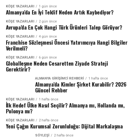
KÖŞE YAZARLARI
1 gün önce
Almanya’da En İyi Teklif Neden Artık Kaybediyor?
KÖŞE YAZARLARI
2 gün önce
Avrupa’da En Çok Hangi Türk Ürünleri Talep Görüyor?
KÖŞE YAZARLARI
4 gün önce
Franchise Sözleşmesi Öncesi Yatırımcıya Hangi Bilgiler
Verilmeli?
KÖŞE YAZARLARI
6 gün önce
Globalleşme Neden Cesaretten Ziyade Strateji
Gerektirir?
ALMANYA GIRIŞIMCI REHBERI
1 hafta önce
Almanya’da Kimler Şirket Kurabilir? 2026
Güncel Rehber
KÖŞE YAZARLARI
1 hafta önce
İlk Hedef Ülke Nasıl Seçilir? Almanya mı, Hollanda mı,
Polonya mı?
KÖŞE YAZARLARI
2 hafta önce
Yeni Çağın Kurumsal Zorunluluğu: Dijital Markalaşma
SÖYLEŞİ
2 hafta önce