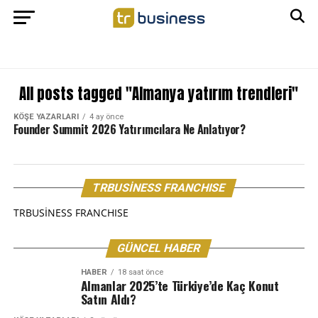
All posts tagged "Almanya yatırım trendleri"
KÖŞE YAZARLARI
4 ay önce
Founder Summit 2026 Yatırımcılara Ne Anlatıyor?
TRBUSİNESS FRANCHISE
TRBUSİNESS FRANCHISE
GÜNCEL HABER
HABER
18 saat önce
Almanlar 2025’te Türkiye’de Kaç Konut
Satın Aldı?