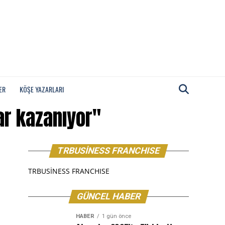
ER
KÖŞE YAZARLARI
ar kazanıyor"
TRBUSİNESS FRANCHISE
TRBUSİNESS FRANCHISE
GÜNCEL HABER
HABER
1 gün önce