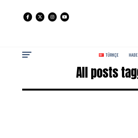
TÜRKÇE
HABE
All posts ta