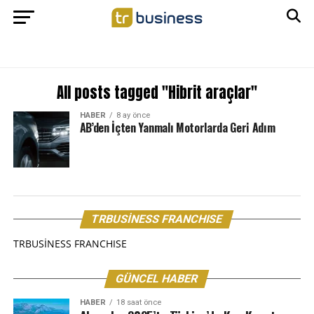
All posts tagged "Hibrit araçlar"
HABER
8 ay önce
AB’den İçten Yanmalı Motorlarda Geri Adım
TRBUSİNESS FRANCHISE
TRBUSİNESS FRANCHISE
GÜNCEL HABER
HABER
18 saat önce