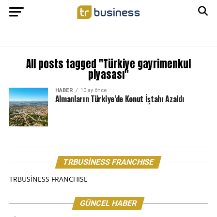
All posts tagged "Türkiye gayrimenkul
piyasası"
HABER
10 ay önce
Almanların Türkiye’de Konut İştahı Azaldı
TRBUSİNESS FRANCHISE
TRBUSİNESS FRANCHISE
GÜNCEL HABER