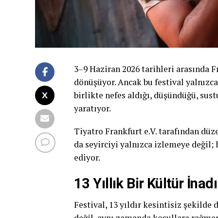
3–9 Haziran 2026 tarihleri arasında 
dönüşüyor. Ancak bu festival yalnızca
birlikte nefes aldığı, düşündüğü, sus
yaratıyor.
Tiyatro Frankfurt e.V. tarafından dü
da seyirciyi yalnızca izlemeye değil
ediyor.
13 Yıllık Bir Kültür İnadı
Festival, 13 yıldır kesintisiz şekild
değil, aynı zamanda koşullara rağmen