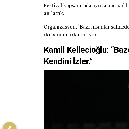
Festival kapsamında ayrıca onursal 
anılacak.
Organizasyon, “Bazı insanlar sahneden
iki ismi onurlandırıyor.
Kamil Kellecioğlu: “Ba
Kendini İzler.”