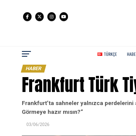
TÜRKÇE
HABE
HABER
Frankfurt Türk Ti
Frankfurt’ta sahneler yalnızca perdelerin
Görmeye hazır mısın?”
03/06/2026