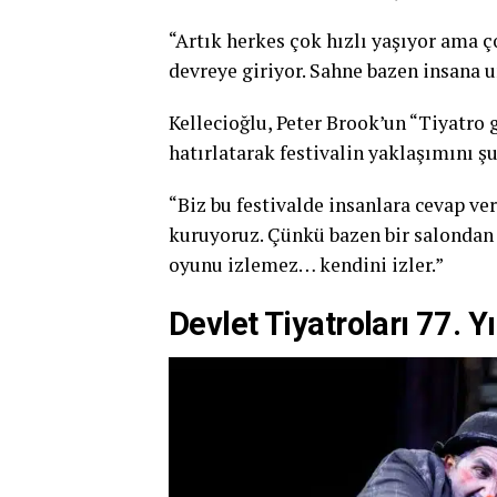
“Artık herkes çok hızlı yaşıyor ama 
devreye giriyor. Sahne bazen insana un
Kellecioğlu, Peter Brook’un “Tiyatr
hatırlatarak festivalin yaklaşımını şu
“Biz bu festivalde insanlara cevap ve
kuruyoruz. Çünkü bazen bir salondan 
oyunu izlemez… kendini izler.”
Devlet Tiyatroları 77. Y