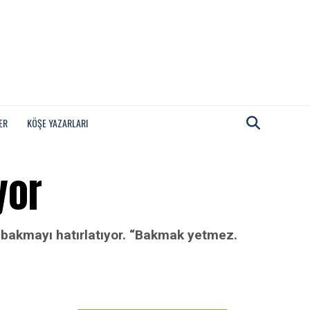
ER
KÖŞE YAZARLARI
yor
n bakmayı hatırlatıyor. “Bakmak yetmez.