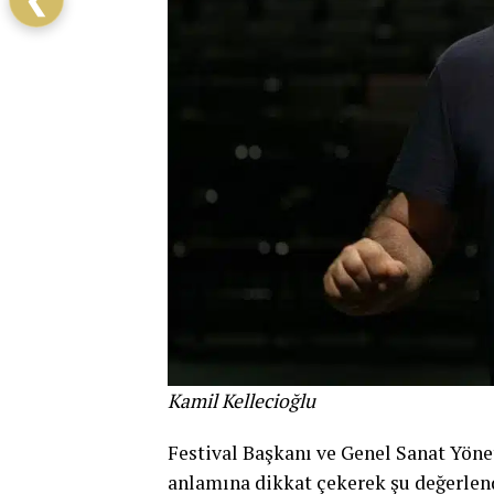
❮
Kamil Kellecioğlu
Festival Başkanı ve Genel Sanat Yö
anlamına dikkat çekerek şu değerlen