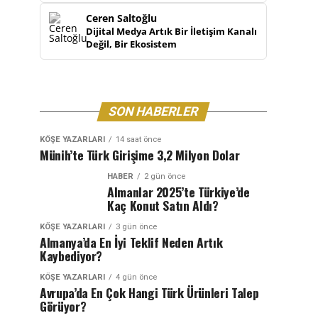
Ceren Saltoğlu
Dijital Medya Artık Bir İletişim Kanalı
Değil, Bir Ekosistem
SON HABERLER
KÖŞE YAZARLARI
14 saat önce
Münih’te Türk Girişime 3,2 Milyon Dolar
HABER
2 gün önce
Almanlar 2025’te Türkiye’de
Kaç Konut Satın Aldı?
KÖŞE YAZARLARI
3 gün önce
Almanya’da En İyi Teklif Neden Artık
Kaybediyor?
KÖŞE YAZARLARI
4 gün önce
Avrupa’da En Çok Hangi Türk Ürünleri Talep
Görüyor?