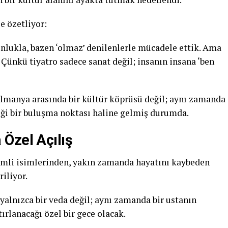
e özetliyor:
nlukla, bazen ‘olmaz’ denilenlerle mücadele ettik. Ama
. Çünkü tiyatro sadece sanat değil; insanın insana ‘ben
 Almanya arasında bir kültür köprüsü değil; aynı zamanda
diği bir buluşma noktası haline gelmiş durumda.
Özel Açılış
nemli isimlerinden, yakın zamanda hayatını kaybeden
iliyor.
 yalnızca bir veda değil; aynı zamanda bir ustanın
ırlanacağı özel bir gece olacak.