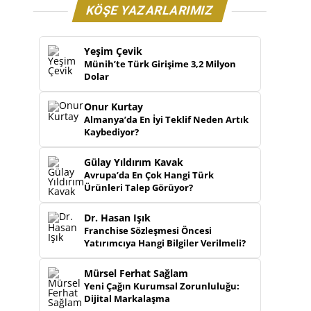
KÖŞE YAZARLARIMIZ
Yeşim Çevik
Münih’te Türk Girişime 3,2 Milyon
Dolar
Onur Kurtay
Almanya’da En İyi Teklif Neden Artık
Kaybediyor?
Gülay Yıldırım Kavak
Avrupa’da En Çok Hangi Türk
Ürünleri Talep Görüyor?
Dr. Hasan Işık
Franchise Sözleşmesi Öncesi
Yatırımcıya Hangi Bilgiler Verilmeli?
Mürsel Ferhat Sağlam
Yeni Çağın Kurumsal Zorunluluğu:
Dijital Markalaşma