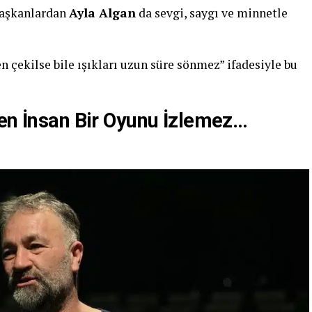
başkanlardan
Ayla Algan
da sevgi, saygı ve minnetle
 çekilse bile ışıkları uzun süre sönmez” ifadesiyle bu
zen İnsan Bir Oyunu İzlemez…