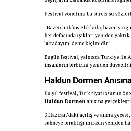
Festival yönetimi bu süreci şu sözlerl
“Bazen imkânsızlıklarla, bazen yorgu
her defasında ışıkları yeniden yaktık
buradayım’ deme biçimidir.”
Bugün festival, yalnızca Türkiye ile
insanların birbirini yeniden duyabil
Haldun Dormen Anısına 
Bu yıl festival, Türk tiyatrosunun ö
Haldun Dormen
anısına gerçekleştir
3 Haziran’daki açılış ve anma gecesi,
sahneye bıraktığı mirasın yeniden hat