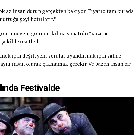
çok az insan durup gerçekten bakıyor. Tiyatro tam burada
uttuğu şeyi hatırlatır.”
o görünmeyeni görünür kılma sanatıdır” sözünü
 şekilde özetledi:
rmek için değil, yeni sorular uyandırmak için sahne
aynı insan olarak çıkmamak gerekir. Ve bazen insan bir
ılında Festivalde