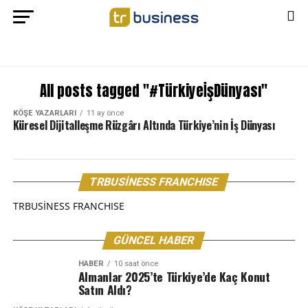
All posts tagged "#TürkiyeİşDünyası"
KÖŞE YAZARLARI
11 ay önce
Küresel Dijitalleşme Rüzgârı Altında Türkiye’nin İş Dünyası
TRBUSİNESS FRANCHISE
TRBUSİNESS FRANCHISE
GÜNCEL HABER
HABER
10 saat önce
Almanlar 2025’te Türkiye’de Kaç Konut
Satın Aldı?