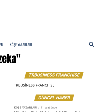
ER
KÖŞE YAZARLARI
 zeka"
TRBUSİNESS FRANCHISE
TRBUSİNESS FRANCHISE
GÜNCEL HABER
KÖŞE YAZARLARI
11 saat önce