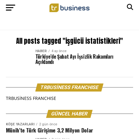
All posts tagged "işgücü istatistikleri"
HABER
4 ay önce
Türkiye’de Şubat Ayı İşsizlik Rakamları
Açıklandı
TRBUSİNESS FRANCHISE
TRBUSİNESS FRANCHISE
GÜNCEL HABER
KÖŞE YAZARLARI
2 gün önce
Münih’te Türk Girişime 3,2 Milyon Dolar