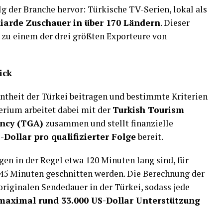
 der Branche hervor: Türkische TV-Serien, lokal als
liarde Zuschauer in über 170 Ländern
. Dieser
i zu einem der drei größten Exporteure von
ick
nntheit der Türkei beitragen und bestimmte Kriterien
terium arbeitet dabei mit der
Turkish Tourism
ncy (TGA)
zusammen und stellt finanzielle
-Dollar pro qualifizierter Folge
bereit.
gen in der Regel etwa 120 Minuten lang sind, für
–45 Minuten geschnitten werden. Die Berechnung der
originalen Sendedauer in der Türkei, sodass jede
maximal rund 33.000 US-Dollar Unterstützung