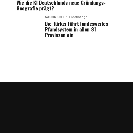
Wie die KI Deutschlands neue Gründungs-
Geografie prägt?
NACHRICHT
1 Monat ago
Die Türkei führt landesweites
Pfandsystem in allen 81
Provinzen ein