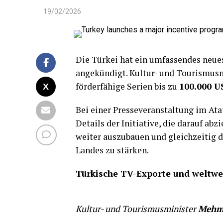
19/02/2026
Die Türkei hat ein umfassendes neu
angekündigt. Kultur- und Tourismus
förderfähige Serien bis zu
100.000 U
Bei einer Presseveranstaltung im Ata
Details der Initiative, die darauf abz
weiter auszubauen und gleichzeitig d
Landes zu stärken.
Türkische TV-Exporte und weltwe
Kultur- und Tourismusminister
Mehme