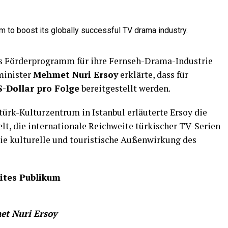
es Förderprogramm für ihre Fernseh-Drama-Industrie
minister
Mehmet Nuri Ersoy
erklärte, dass für
S-Dollar pro Folge
bereitgestellt werden.
türk-Kulturzentrum in Istanbul erläuterte Ersoy die
ielt, die internationale Reichweite türkischer TV-Serien
ie kulturelle und touristische Außenwirkung des
ites Publikum
t Nuri Ersoy