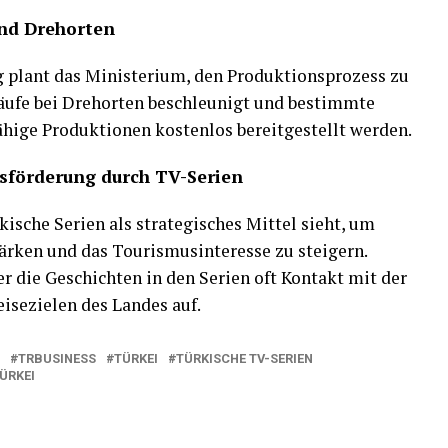
und Drehorten
g plant das Ministerium, den Produktionsprozess zu
läufe bei Drehorten beschleunigt und bestimmte
fähige Produktionen kostenlos bereitgestellt werden.
usförderung durch TV-Serien
kische Serien als strategisches Mittel sieht, um
tärken und das Tourismusinteresse zu steigern.
 die Geschichten in den Serien oft Kontakt mit der
eisezielen des Landes auf.
TRBUSINESS
TÜRKEI
TÜRKISCHE TV-SERIEN
ÜRKEI