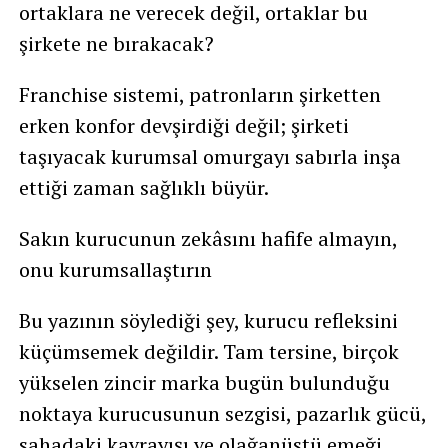
ortaklara ne verecek değil, ortaklar bu
şirkete ne bırakacak?
Franchise sistemi, patronların şirketten
erken konfor devşirdiği değil; şirketi
taşıyacak kurumsal omurgayı sabırla inşa
ettiği zaman sağlıklı büyür.
Sakın kurucunun zekâsını hafife almayın,
onu kurumsallaştırın
Bu yazının söylediği şey, kurucu refleksini
küçümsemek değildir. Tam tersine, birçok
yükselen zincir marka bugün bulunduğu
noktaya kurucusunun sezgisi, pazarlık gücü,
sahadaki kavrayışı ve olağanüstü emeği