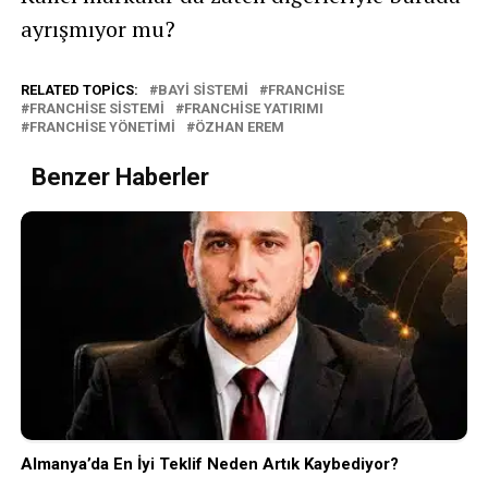
ayrışmıyor mu?
RELATED TOPICS:
BAYI SISTEMI
FRANCHISE
FRANCHISE SISTEMI
FRANCHISE YATIRIMI
FRANCHISE YÖNETIMI
ÖZHAN EREM
Benzer Haberler
Almanya’da En İyi Teklif Neden Artık Kaybediyor?