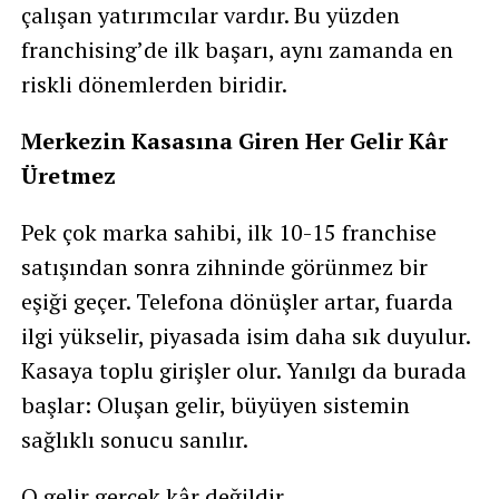
çalışan yatırımcılar vardır. Bu yüzden
franchising’de ilk başarı, aynı zamanda en
riskli dönemlerden biridir.
Merkezin Kasasına Giren Her Gelir Kâr
Üretmez
Pek çok marka sahibi, ilk 10-15 franchise
satışından sonra zihninde görünmez bir
eşiği geçer. Telefona dönüşler artar, fuarda
ilgi yükselir, piyasada isim daha sık duyulur.
Kasaya toplu girişler olur. Yanılgı da burada
başlar: Oluşan gelir, büyüyen sistemin
sağlıklı sonucu sanılır.
O gelir gerçek kâr değildir.