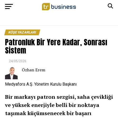
KÖŞE YAZARLARI
Patronluk Bir Yere Kadar, Sonrası
Sistem
24/05/2026
Özhan Erem
Medyafors A.Ş. Yönetim Kurulu Başkanı
Bir markayı patron sezgisi, saha çevikliği
ve yüksek enerjiyle belli bir noktaya
taşımak küçümsenecek bir başarı