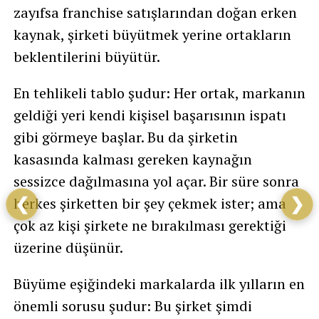
zayıfsa franchise satışlarından doğan erken
kaynak, şirketi büyütmek yerine ortakların
beklentilerini büyütür.
En tehlikeli tablo şudur: Her ortak, markanın
geldiği yeri kendi kişisel başarısının ispatı
gibi görmeye başlar. Bu da şirketin
kasasında kalması gereken kaynağın
sessizce dağılmasına yol açar. Bir süre sonra
herkes şirketten bir şey çekmek ister; ama
❮
❯
çok az kişi şirkete ne bırakılması gerektiği
üzerine düşünür.
Büyüme eşiğindeki markalarda ilk yılların en
önemli sorusu şudur: Bu şirket şimdi