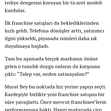
tediye dengesini koruyan bir ticaret modeli
kurdular.
İlk franchise satışları da beklediklerinden
hızlı geldi. Telefona dönüşler arttı, yatırımcı
ilgisi yükseldi, piyasada isimleri daha sık
duyulmaya başladı.
Tam bu aşamada birçok markanın önüne
gelen o tanıdık duygu onların da karşısına
çıktı: “Talep var, neden satmayalım?”
Murat Bey bu noktada hız yerine yapıyı seçti.
Kardeşiyle birlikte yeni franchise satışını bir
süre yavaşlattı. Önce mevcut franchisee’lerin
performansına baktı. Hangi mağazada ciro