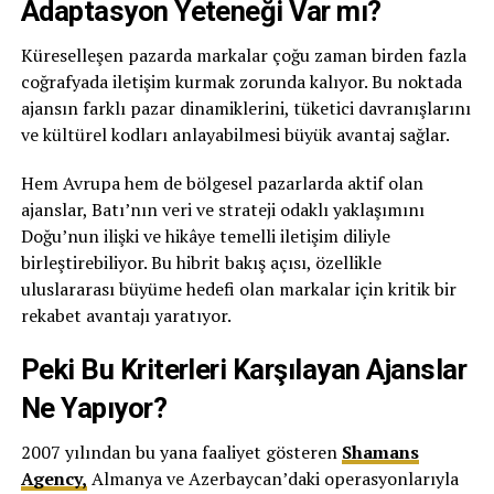
Adaptasyon Yeteneği Var mı?
Küreselleşen pazarda markalar çoğu zaman birden fazla
coğrafyada iletişim kurmak zorunda kalıyor. Bu noktada
ajansın farklı pazar dinamiklerini, tüketici davranışlarını
ve kültürel kodları anlayabilmesi büyük avantaj sağlar.
Hem Avrupa hem de bölgesel pazarlarda aktif olan
ajanslar, Batı’nın veri ve strateji odaklı yaklaşımını
Doğu’nun ilişki ve hikâye temelli iletişim diliyle
birleştirebiliyor. Bu hibrit bakış açısı, özellikle
uluslararası büyüme hedefi olan markalar için kritik bir
rekabet avantajı yaratıyor.
Peki Bu Kriterleri Karşılayan Ajanslar
Ne Yapıyor?
2007 yılından bu yana faaliyet gösteren
Shamans
Agency,
Almanya ve Azerbaycan’daki operasyonlarıyla