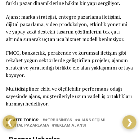
farklı pazar dinamiklerine hâkim bir yapı sergiliyor.
Ajans; marka stratejisi, entegre pazarlama iletişimi,
dijital pazarlama, video prodüksiyon, etkinlik yönetimi
ve yapay zekâ destekli tasarım çözümlerini tek çatı
altında sunarak uçtan uca hizmet modeli benimsiyor.
FMCG, bankacılık, perakende ve kurumsal iletişim gibi
rekabet yoğun sektörlerde geliştirilen projeler, ajansın
strateji ve yaratıcılığı birlikte ele alan yaklaşımını ortaya
koyuyor.
Multidisipliner ekibi ve ölçülebilir performans odağı
sayesinde ajans, müşterileriyle uzun vadeli iş ortaklıkları
kurmayı hedefliyor.
RELATED TOPICS:
#TRBUSINESS
AJANS SEÇIMI
❮
❯
DIJITAL PAZARLAMA
REKLAM AJANSI