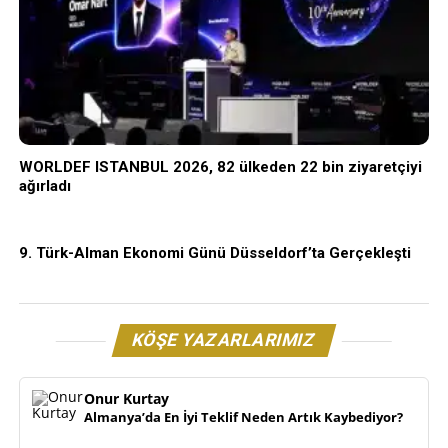
WORLDEF ISTANBUL 2026, 82 ülkeden 22 bin ziyaretçiyi
ağırladı
9. Türk-Alman Ekonomi Günü Düsseldorf’ta Gerçekleşti
KÖŞE YAZARLARIMIZ
Onur Kurtay
Almanya’da En İyi Teklif Neden Artık Kaybediyor?