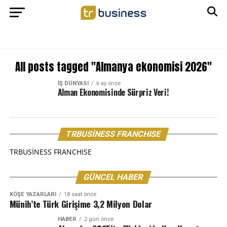
All posts tagged "Almanya ekonomisi 2026"
İŞ DÜNYASI
6 ay önce
Alman Ekonomisinde Sürpriz Veri!
TRBUSİNESS FRANCHISE
TRBUSİNESS FRANCHISE
GÜNCEL HABER
KÖŞE YAZARLARI
18 saat önce
Münih’te Türk Girişime 3,2 Milyon Dolar
HABER
2 gün önce