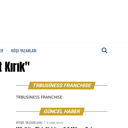
ER
KÖŞE YAZARLARI
 Kırık"
TRBUSİNESS FRANCHISE
TRBUSİNESS FRANCHISE
GÜNCEL HABER
KÖŞE YAZARLARI
4 saat önce