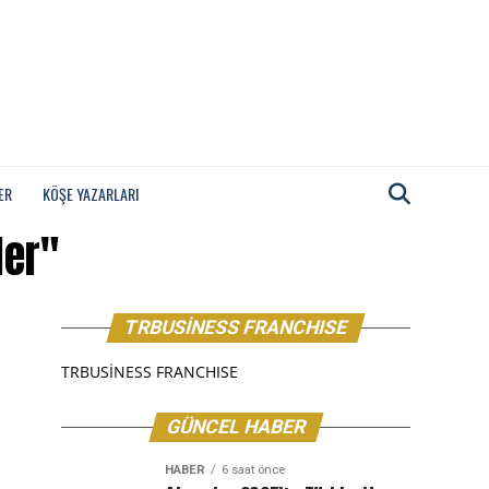
ER
KÖŞE YAZARLARI
ler"
TRBUSİNESS FRANCHISE
TRBUSİNESS FRANCHISE
GÜNCEL HABER
HABER
6 saat önce