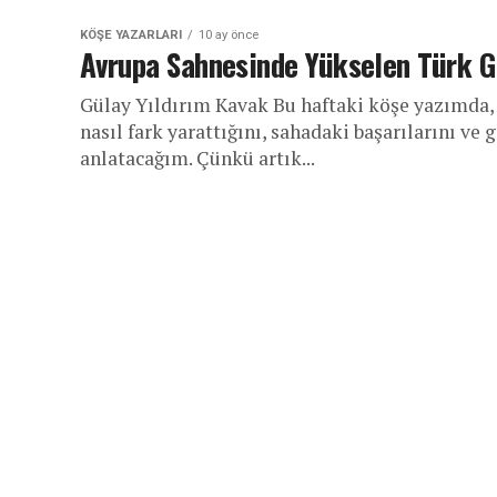
KÖŞE YAZARLARI
10 ay önce
Avrupa Sahnesinde Yükselen Türk Gi
Gülay Yıldırım Kavak Bu haftaki köşe yazımda, 
nasıl fark yarattığını, sahadaki başarılarını v
anlatacağım. Çünkü artık...