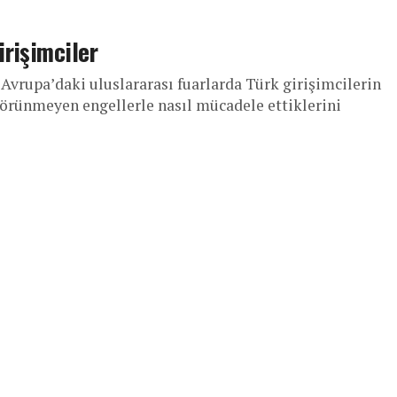
rişimciler
Avrupa’daki uluslararası fuarlarda Türk girişimcilerin
e görünmeyen engellerle nasıl mücadele ettiklerini