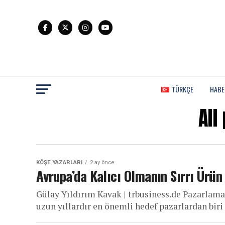
TÜRKÇE
HABE
All
KÖŞE YAZARLARI
2 ay önce
Avrupa’da Kalıcı Olmanın Sırrı Ürü
Gülay Yıldırım Kavak | trbusiness.de Pazarlama
uzun yıllardır en önemli hedef pazarlardan bir