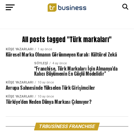
All posts tagged "Türk markaları"
KÖŞE YAZARLARI
1 ay önce
Küresel Marka Olmanın Görünmeyen Kuralı: Kültürel Zekâ
SÖYLEŞİ
4 ay önce
“Franchise, Türk Markaları İçin Almanya’da
Kalıcı Büyümenin En Güçlü Modelidir”
KÖŞE YAZARLARI
10 ay önce
Avrupa Sahnesinde Yükselen Türk Girişimciler
KÖŞE YAZARLARI
10 ay önce
Türkiye’den Neden Dünya Markası Çıkmıyor?
TRBUSİNESS FRANCHISE