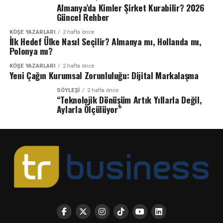
Almanya’da Kimler Şirket Kurabilir? 2026
Güncel Rehber
KÖŞE YAZARLARI
2 hafta önce
İlk Hedef Ülke Nasıl Seçilir? Almanya mı, Hollanda mı,
Polonya mı?
KÖŞE YAZARLARI
2 hafta önce
Yeni Çağın Kurumsal Zorunluluğu: Dijital Markalaşma
SÖYLEŞİ
2 hafta önce
“Teknolojik Dönüşüm Artık Yıllarla Değil,
Aylarla Ölçülüyor”