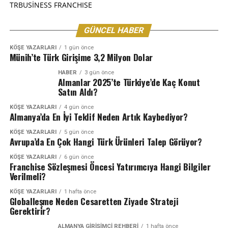
TRBUSİNESS FRANCHISE
GÜNCEL HABER
KÖŞE YAZARLARI
1 gün önce
Münih’te Türk Girişime 3,2 Milyon Dolar
HABER
3 gün önce
Almanlar 2025’te Türkiye’de Kaç Konut
Satın Aldı?
KÖŞE YAZARLARI
4 gün önce
Almanya’da En İyi Teklif Neden Artık Kaybediyor?
KÖŞE YAZARLARI
5 gün önce
Avrupa’da En Çok Hangi Türk Ürünleri Talep Görüyor?
KÖŞE YAZARLARI
6 gün önce
Franchise Sözleşmesi Öncesi Yatırımcıya Hangi Bilgiler
Verilmeli?
KÖŞE YAZARLARI
1 hafta önce
Globalleşme Neden Cesaretten Ziyade Strateji
Gerektirir?
ALMANYA GIRIŞIMCI REHBERI
1 hafta önce