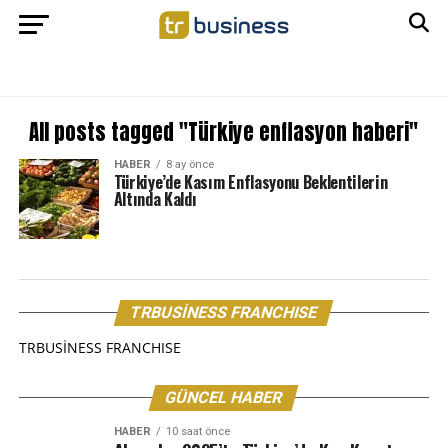
All posts tagged "Türkiye enflasyon haberi"
HABER
8 ay önce
Türkiye’de Kasım Enflasyonu Beklentilerin
Altında Kaldı
TRBUSİNESS FRANCHISE
TRBUSİNESS FRANCHISE
GÜNCEL HABER
HABER
10 saat önce