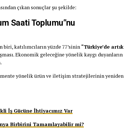
sından çıkan sonuçlar şu şekilde:
Kum Saati Toplumu”nu
 biri, katılımcıların yüzde 77’sinin
“Türkiye’de artık
şması. Ekonomik geleceğine yönelik kaygı duyanların
.
mente yönelik ürün ve iletişim stratejilerinin yeniden
ikli İş Gücüne İhtiyacımız Var
nya Birbirini Tamamlayabilir mi?