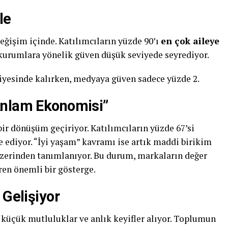
le
eğişim içinde. Katılımcıların yüzde 90’ı
en çok aileye
 kurumlara yönelik güven düşük seviyede seyrediyor.
iyesinde kalırken, medyaya güven sadece yüzde 2.
Anlam Ekonomisi”
ir dönüşüm geçiriyor. Katılımcıların yüzde 67’si
e ediyor. “İyi yaşam” kavramı ise artık maddi birikim
zerinden tanımlanıyor. Bu durum, markaların değer
ren önemli bir gösterge.
 Gelişiyor
 küçük mutluluklar ve anlık keyifler alıyor. Toplumun