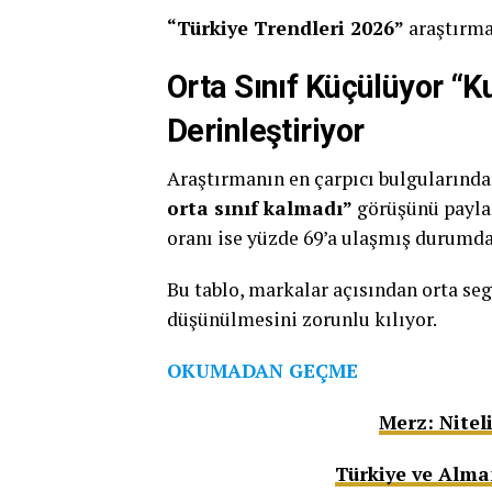
“Türkiye Trendleri 2026”
araştırma
Orta Sınıf Küçülüyor “
Derinleştiriyor
Araştırmanın en çarpıcı bulgularından
orta sınıf kalmadı”
görüşünü payla
oranı ise yüzde 69’a ulaşmış durumda
Bu tablo, markalar açısından orta seg
düşünülmesini zorunlu kılıyor.
OKUMADAN GEÇME
Merz: Nitel
Türkiye ve Alma