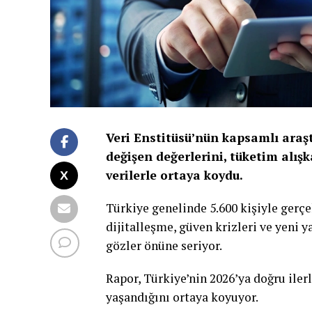
Veri Enstitüsü’nün kapsamlı araş
değişen değerlerini, tüketim alışk
verilerle ortaya koydu.
Türkiye genelinde 5.600 kişiyle gerçe
dijitalleşme, güven krizleri ve yeni 
gözler önüne seriyor.
Rapor, Türkiye’nin 2026’ya doğru ile
yaşandığını ortaya koyuyor.