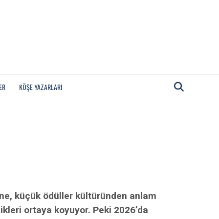
ER
KÖŞE YAZARLARI
zine, küçük ödüller kültüründen anlam
ikleri ortaya koyuyor. Peki 2026’da