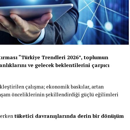
tırması “Türkiye Trendleri 2026”, toplumun
anlıklarını ve gelecek beklentilerini çarpıcı
kleştirilen çalışma; ekonomik baskılar, artan
yaşam önceliklerinin şekillendirdiği güçlü eğilimleri
rlerken
tüketici davranışlarında derin bir dönüşüm