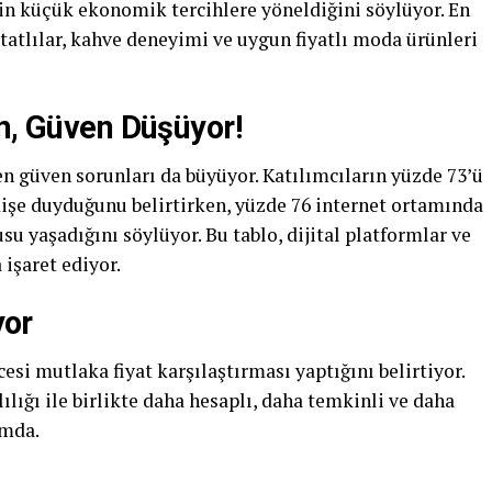
in küçük ekonomik tercihlere yöneldiğini söylüyor. En
tatlılar, kahve deneyimi ve uygun fiyatlı moda ürünleri
en, Güven Düşüyor!
en güven sorunları da büyüyor. Katılımcıların yüzde 73’ü
dişe duyduğunu belirtirken, yüzde 76 internet ortamında
usu yaşadığını söylüyor. Bu tablo, dijital platformlar ve
 işaret ediyor.
yor
cesi mutlaka fiyat karşılaştırması yaptığını belirtiyor.
ılığı ile birlikte daha hesaplı, daha temkinli ve daha
umda.