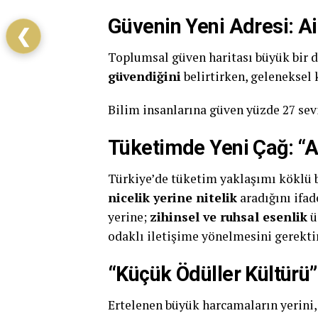
Güvenin Yeni Adresi: Ai
❮
Toplumsal güven haritası büyük bir d
güvendiğini
belirtirken, geleneksel
Bilim insanlarına güven yüzde 27 sev
Tüketimde Yeni Çağ: “
Türkiye’de tüketim yaklaşımı köklü b
nicelik yerine nitelik
aradığını ifad
yerine;
zihinsel ve ruhsal esenlik
ü
odaklı iletişime yönelmesini gerekti
“Küçük Ödüller Kültürü”
Ertelenen büyük harcamaların yerini,