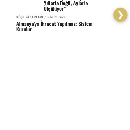
Yıllarla Değil, Aylarla
Ölçülüyor”
❯
KÖŞE YAZARLARI
2 hafta önce
Almanya’ya İhracat Yapılmaz; Sistem
Kurulur