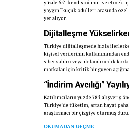
yüzde 65’i kendisini motive etmek iç
yaygın “küçük ödüller” arasında özel 
yer alıyor.
Dijitalleşme Yükselirk
Türkiye dijitalleşmede hızla ilerlerk
kişisel verilerinin kullanımından en
siber saldırı veya dolandırıcılık kork
markalar için kritik bir güven açığına
“İndirim Avcılığı” Yayılı
Katılımcıların yüzde 78’i alışveriş ön
Türkiye’de tüketim, artan hayat pahal
araştırmacı bir çizgiye oturmuş dur
OKUMADAN GEÇME