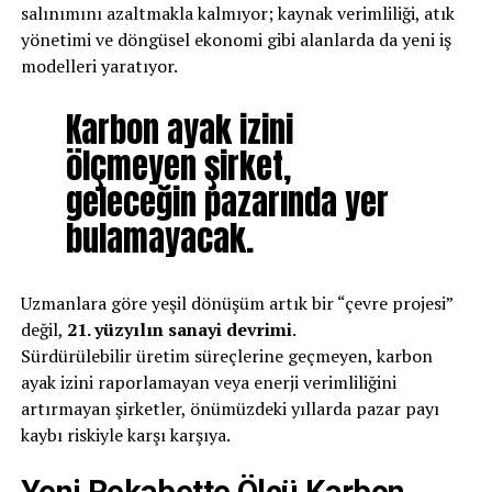
salınımını azaltmakla kalmıyor; kaynak verimliliği, atık
yönetimi ve döngüsel ekonomi gibi alanlarda da yeni iş
modelleri yaratıyor.
Karbon ayak izini
ölçmeyen şirket,
geleceğin pazarında yer
bulamayacak.
Uzmanlara göre yeşil dönüşüm artık bir “çevre projesi”
değil,
21. yüzyılın sanayi devrimi
.
Sürdürülebilir üretim süreçlerine geçmeyen, karbon
ayak izini raporlamayan veya enerji verimliliğini
artırmayan şirketler, önümüzdeki yıllarda pazar payı
kaybı riskiyle karşı karşıya.
Yeni Rekabette Ölçü Karbon