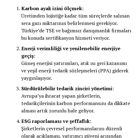
Karbon ayak izini ölçmek:
Üretimden lojistiğe kadar tüm süreçlerde salınan
sera gazı miktarının belirlenmesi gerekiyor.
Türkiye’de TSE ve bağımsız danışmanlık firmaları
bu konuda sertifikasyon hizmeti veriyor.
Enerji verimliliği ve yenilenebilir enerjiye
geçiş:
Güneş enerjisi yatırımları, atık ısı geri kazanımı
ve yeşil enerji tedarik sözleşmeleri (PPA) giderek
yaygınlaşıyor.
Sürdürülebilir tedarik zinciri yönetimi:
Avrupa’ya ihracat yapan şirketlerin,
tedarikçilerinin karbon performansını da dikkate
alması artık zorunlu hale geliyor.
ESG raporlaması ve şeffaflık:
Şirketlerin çevresel performanslarını düzenli
olarak açıklaması, yatırımcı güveni açısından