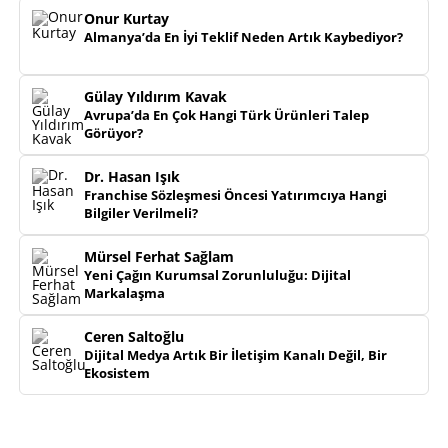
Onur Kurtay
Almanya’da En İyi Teklif Neden Artık Kaybediyor?
Gülay Yıldırım Kavak
Avrupa’da En Çok Hangi Türk Ürünleri Talep
Görüyor?
Dr. Hasan Işık
Franchise Sözleşmesi Öncesi Yatırımcıya Hangi
Bilgiler Verilmeli?
Mürsel Ferhat Sağlam
Yeni Çağın Kurumsal Zorunluluğu: Dijital
Markalaşma
Ceren Saltoğlu
Dijital Medya Artık Bir İletişim Kanalı Değil, Bir
Ekosistem