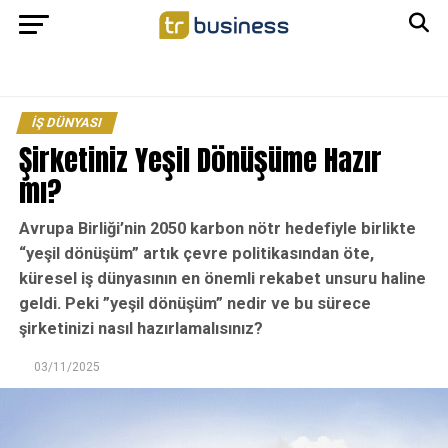
İŞ DÜNYASI
Şirketiniz Yeşil Dönüşüme Hazır
mı?
Avrupa Birliği’nin 2050 karbon nötr hedefiyle birlikte
“yeşil dönüşüm” artık çevre politikasından öte,
küresel iş dünyasının en önemli rekabet unsuru haline
geldi. Peki ”yeşil dönüşüm” nedir ve bu sürece
şirketinizi nasıl hazırlamalısınız?
03/11/2025