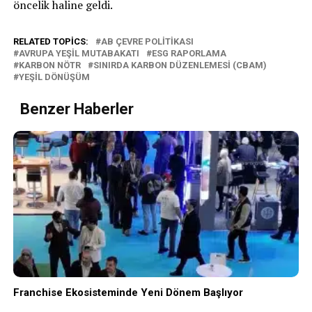
öncelik haline geldi.
RELATED TOPICS:
AB ÇEVRE POLITIKASI
AVRUPA YEŞIL MUTABAKATI
ESG RAPORLAMA
KARBON NÖTR
SINIRDA KARBON DÜZENLEMESI (CBAM)
YEŞIL DÖNÜŞÜM
Benzer Haberler
Franchise Ekosisteminde Yeni Dönem Başlıyor