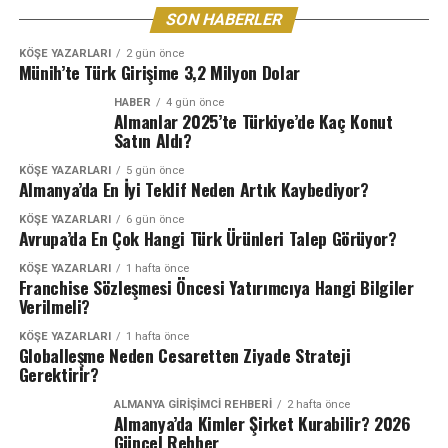
SON HABERLER
KÖŞE YAZARLARI
2 gün önce
Münih’te Türk Girişime 3,2 Milyon Dolar
HABER
4 gün önce
Almanlar 2025’te Türkiye’de Kaç Konut
Satın Aldı?
KÖŞE YAZARLARI
5 gün önce
Almanya’da En İyi Teklif Neden Artık Kaybediyor?
KÖŞE YAZARLARI
6 gün önce
Avrupa’da En Çok Hangi Türk Ürünleri Talep Görüyor?
KÖŞE YAZARLARI
1 hafta önce
Franchise Sözleşmesi Öncesi Yatırımcıya Hangi Bilgiler
Verilmeli?
KÖŞE YAZARLARI
1 hafta önce
Globalleşme Neden Cesaretten Ziyade Strateji
Gerektirir?
ALMANYA GIRIŞIMCI REHBERI
2 hafta önce
Almanya’da Kimler Şirket Kurabilir? 2026
Güncel Rehber