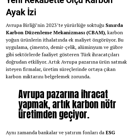
Ayak İzi
Avrupa Birliği’nin 2023’te yürürlüğe soktuğu
Sınırda
Karbon Düzenleme Mekanizması (CBAM)
, karbon
yoğun ürünlerin ithalatında ek maliyet öngörüyor. Bu
uygulama, çimento, demir-çelik, alüminyum ve gübre
gibi sektörlerde faaliyet gösteren Türk ihracatçıları
doğrudan etkiliyor. Artık Avrupa pazarına ürün satmak
isteyen firmalar, üretim süreçlerinde ortaya çıkan
karbon miktarını belgelemek zorunda.
Avrupa pazarına ihracat
yapmak, artık karbon nötr
üretimden geçiyor.
Aynı zamanda bankalar ve yatırım fonları da
ESG