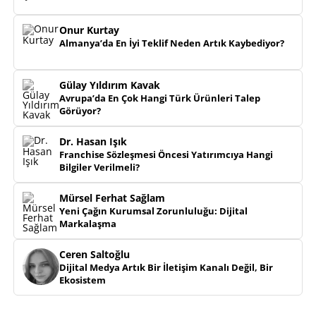
Onur Kurtay
Almanya’da En İyi Teklif Neden Artık Kaybediyor?
Gülay Yıldırım Kavak
Avrupa’da En Çok Hangi Türk Ürünleri Talep
Görüyor?
Dr. Hasan Işık
Franchise Sözleşmesi Öncesi Yatırımcıya Hangi
Bilgiler Verilmeli?
Mürsel Ferhat Sağlam
Yeni Çağın Kurumsal Zorunluluğu: Dijital
Markalaşma
Ceren Saltoğlu
Dijital Medya Artık Bir İletişim Kanalı Değil, Bir
Ekosistem