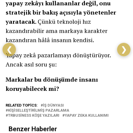
yapay zekâyı kullananlar değil, onu
stratejik bir bakış açısıyla yönetenler
yaratacak
. Çünkü teknoloji hız
kazandırabilir ama markaya karakter
kazandıran hâlâ insanın kendisi.
❮
❯
Yapay zekâ pazarlamayı dönüştürüyor.
Ancak asıl soru şu:
Markalar bu dönüşümde insanı
koruyabilecek mi?
RELATED TOPICS:
IŞ DÜNYASI
KIŞISELLEŞTIRILMIŞ PAZARLAMA
TRBUSINESS KÖŞE YAZILARI
YAPAY ZEKA KULLANIMI
Benzer Haberler