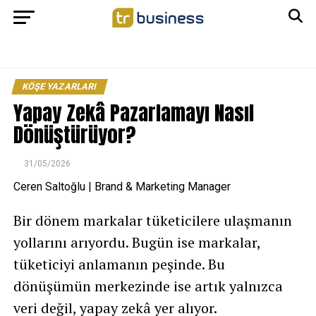
KÖŞE YAZARLARI
Yapay Zekâ Pazarlamayı Nasıl
Dönüştürüyor?
31/05/2026
Ceren Saltoğlu | Brand & Marketing Manager
Bir dönem markalar tüketicilere ulaşmanın
yollarını arıyordu. Bugün ise markalar,
tüketiciyi anlamanın peşinde. Bu
dönüşümün merkezinde ise artık yalnızca
veri değil, yapay zekâ yer alıyor.