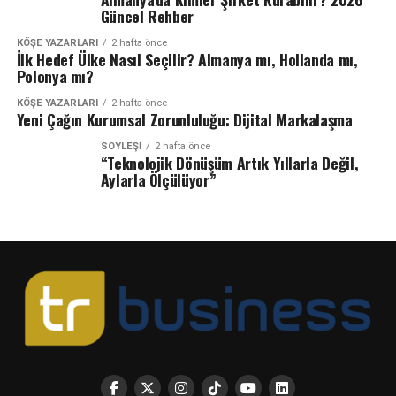
Güncel Rehber
KÖŞE YAZARLARI
2 hafta önce
İlk Hedef Ülke Nasıl Seçilir? Almanya mı, Hollanda mı,
Polonya mı?
KÖŞE YAZARLARI
2 hafta önce
Yeni Çağın Kurumsal Zorunluluğu: Dijital Markalaşma
SÖYLEŞİ
2 hafta önce
“Teknolojik Dönüşüm Artık Yıllarla Değil,
Aylarla Ölçülüyor”